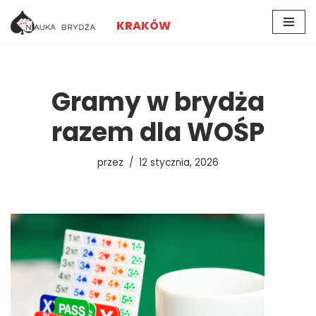
KRAKÓW
Przejdź
do
treści
Gramy w brydża
razem dla WOŚP
przez
12 stycznia, 2026