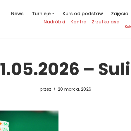
News
Turnieje
Kurs od podstaw
Zajęcia
Nadróbki
Kontra
Zrzutka asa
Kal
1.05.2026 – Sul
przez
20 marca, 2026