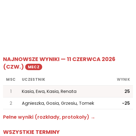
NAJNOWSZE WYNIKI — 11 CZERWCA 2026
(CZW.)
MECZ
MSC
UCZESTNIK
WYNIK
1
Kasia, Ewa, Kasia, Renata
25
2
Agnieszka, Gosia, Grzesiu, Tomek
-25
Pełne wyniki (rozkłady, protokoły) →
WSZYSTKIE TERMINY