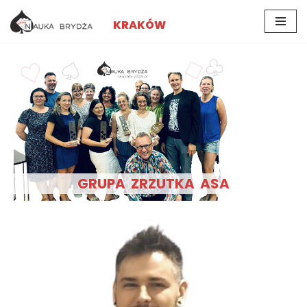
KRAKÓW
Przejdź
do
treści
GRUPA ZRZUTKA ASA