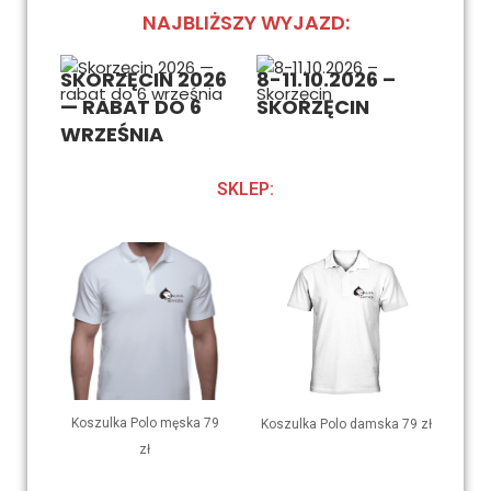
NAJBLIŻSZY WYJAZD:
SKORZĘCIN 2026
8-11.10.2026 –
— RABAT DO 6
SKORZĘCIN
WRZEŚNIA
SKLEP:
Koszulka Polo męska 79
Koszulka Polo damska 79 zł
zł