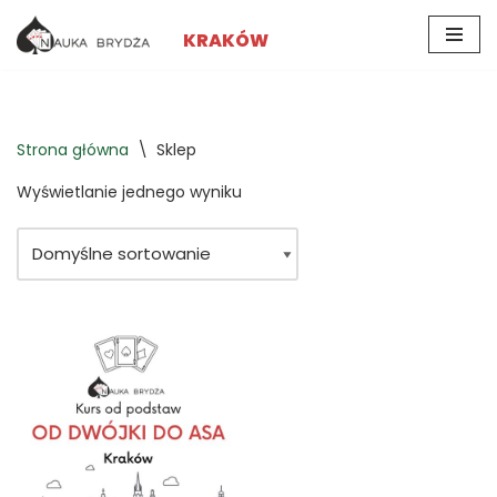
KRAKÓW
Przejdź
do
treści
Strona główna
\
Sklep
Wyświetlanie jednego wyniku