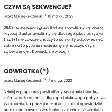
CZYM SĄ SEKWENCJE?
przez
Maciej Kedzierski
10 marca, 2023
09.03 na zajęciach grupy Blef zajmowaliśmy się teorią
licytacji. Zastanawialiśmy się dlaczego jakaś odzywka
(np. 1♥) nie zawsze znaczy to samo. By odpowiedzieć
sobie na to pytanie musieliśmy się nauczyć czym
są sekwencje…
Dowiedz się więcej »
ODWROTKA(*)
przez
Maciej Kedzierski
7 marca, 2023
Dzisiaj w grupie Asy powitaliśmy Anastasię i Monikę,
która wróciła do nas z długiego i ciekawego pobytu w…
Wietnamie. Na początku Mateusz z kolei opowiedział
nam nieco o swoich wrażeniach z turnieju „O Uśmiech