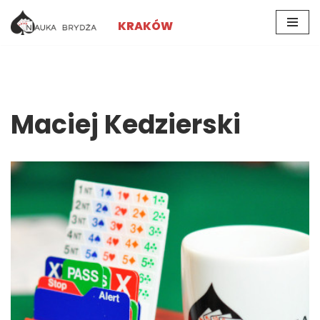
KRAKÓW
Przejdź
do
treści
Maciej Kedzierski