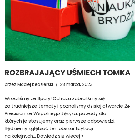
ROZBRAJAJĄCY UŚMIECH TOMKA
przez
Maciej Kedzierski
28 marca, 2023
Wróciliśmy ze Spały! Od razu zabraliśmy się
za trudniejsze tematy i poznaliśmy dzisiaj otwarcie 2♣
Precision ze Wspólnego Języka, powody dla
których je stosujemy oraz pierwsze odpowiedzi.
Będziemy zgłębiać ten obszar licytacji
na kolejnych…
Dowiedz się więcej »