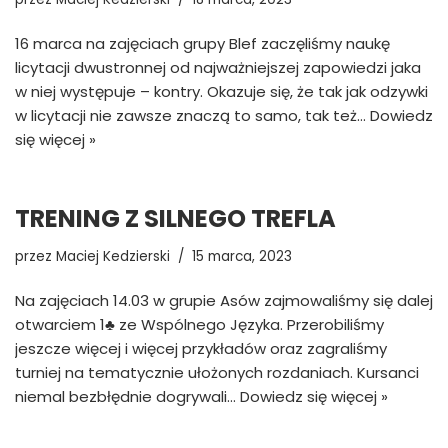
16 marca na zajęciach grupy Blef zaczęliśmy naukę
licytacji dwustronnej od najważniejszej zapowiedzi jaka
w niej występuje – kontry. Okazuje się, że tak jak odzywki
w licytacji nie zawsze znaczą to samo, tak też…
Dowiedz
się więcej »
TRENING Z SILNEGO TREFLA
przez
Maciej Kedzierski
15 marca, 2023
Na zajęciach 14.03 w grupie Asów zajmowaliśmy się dalej
otwarciem 1♣ ze Wspólnego Języka. Przerobiliśmy
jeszcze więcej i więcej przykładów oraz zagraliśmy
turniej na tematycznie ułożonych rozdaniach. Kursanci
niemal bezbłędnie dogrywali…
Dowiedz się więcej »