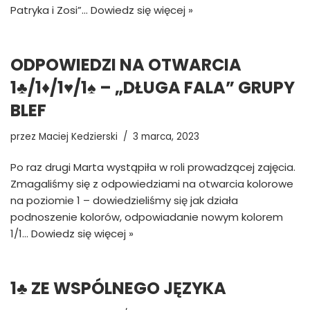
Patryka i Zosi”…
Dowiedz się więcej »
ODPOWIEDZI NA OTWARCIA
1♣/1♦/1♥/1♠ – „DŁUGA FALA” GRUPY
BLEF
przez
Maciej Kedzierski
3 marca, 2023
Po raz drugi Marta wystąpiła w roli prowadzącej zajęcia.
Zmagaliśmy się z odpowiedziami na otwarcia kolorowe
na poziomie 1 – dowiedzieliśmy się jak działa
podnoszenie kolorów, odpowiadanie nowym kolorem
1/1…
Dowiedz się więcej »
1♣ ZE WSPÓLNEGO JĘZYKA