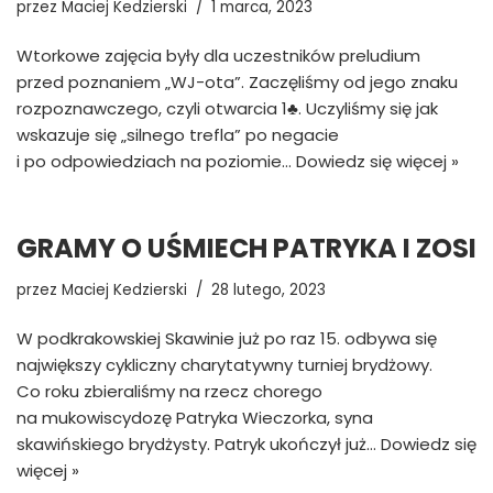
przez
Maciej Kedzierski
1 marca, 2023
Wtorkowe zajęcia były dla uczestników preludium
przed poznaniem „WJ-ota”. Zaczęliśmy od jego znaku
rozpoznawczego, czyli otwarcia 1♣. Uczyliśmy się jak
wskazuje się „silnego trefla” po negacie
i po odpowiedziach na poziomie…
Dowiedz się więcej »
GRAMY O UŚMIECH PATRYKA I ZOSI
przez
Maciej Kedzierski
28 lutego, 2023
W podkrakowskiej Skawinie już po raz 15. odbywa się
największy cykliczny charytatywny turniej brydżowy.
Co roku zbieraliśmy na rzecz chorego
na mukowiscydozę Patryka Wieczorka, syna
skawińskiego brydżysty. Patryk ukończył już…
Dowiedz się
więcej »