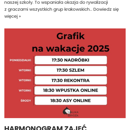
naszej szkoły. To wspaniała okazja do rywalizacji
z graczami wszystkich grup krakowskich…
Dowiedz się
więcej »
HARMONOGRAM ZAJĘĆ