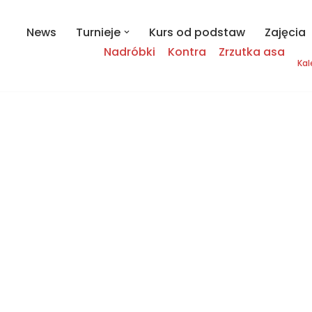
News
Turnieje
Kurs od podstaw
Zajęcia
Nadróbki
Kontra
Zrzutka asa
Kal