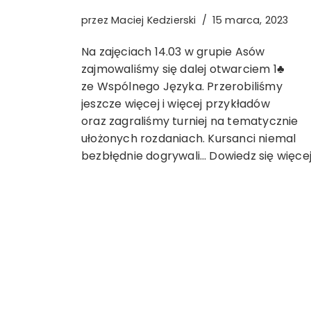
przez
Maciej Kedzierski
15 marca, 2023
Na zajęciach 14.03 w grupie Asów
zajmowaliśmy się dalej otwarciem 1♣
ze Wspólnego Języka. Przerobiliśmy
jeszcze więcej i więcej przykładów
oraz zagraliśmy turniej na tematycznie
ułożonych rozdaniach. Kursanci niemal
bezbłędnie dogrywali…
Dowiedz się więcej