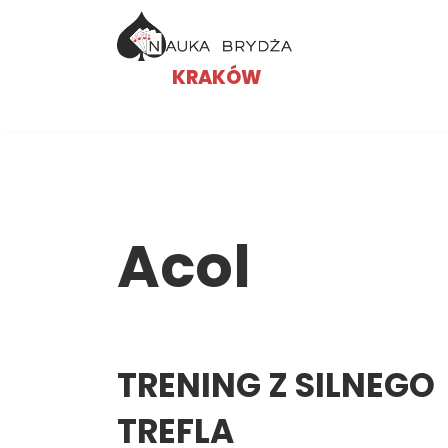
Przejdź
KRAKÓW
do
treści
Acol
TRENING Z SILNEGO
TREFLA