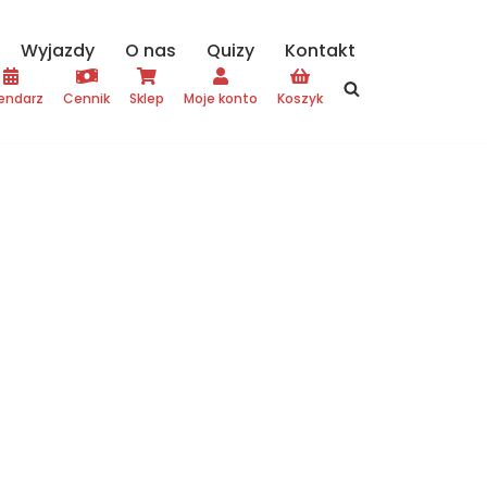
Wyjazdy
O nas
Quizy
Kontakt
endarz
Cennik
Sklep
Moje konto
Koszyk