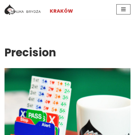
KRAKÓW
Przejdź
do
treści
Precision