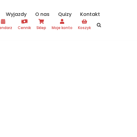
Wyjazdy
O nas
Quizy
Kontakt
endarz
Cennik
Sklep
Moje konto
Koszyk